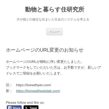
コ
ン
動物と暮らす住研究所
テ
ン
ツ
へ
犬や猫との健全な住まいと社会のシステムを考える
ス
キ
ッ
プ
メニュー
ホームページのURL変更のお知らせ
ホームページのURLが移転に伴い変更たしました。
ブックマークをしていただいた方は、お手数ですが、新しいア
ドレスでご登録をお願いいたします。
旧： https://livewithpet.com/
新：
https://livingwithpetslab.com/
Please follow and like us: