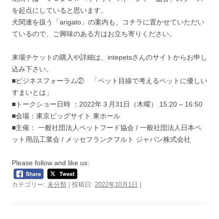
を起点にしていると思います。
犬関連を扱う「arigato」の案内も、コチラに置かせていただい
ているので、ご興味のある方はお立ち寄りください。
来場チケットの購入や詳細は、intepetsさんのサイトからお申し
込み下さい。
■ビジネスフォーラム② 「ペット目線で考えるペットに優しい
すまいとは」
■トークショー日時 ：2022年３月31日（木曜） 15:20 – 16:50
■会場：東京ビッグサイト 東ホール
■主催： 一般社団法人ペットフード協会 / 一般社団法人日本ペ
ット用品工業会 / メッセフランクフルト ジャパン株式会社
Please follow and like us:
カテゴリー:
未分類
| 投稿日:
2022年10月1日
|