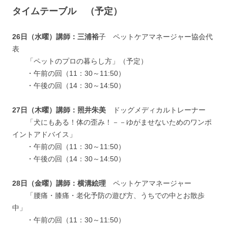
タイムテーブル （予定）
26日（水曜）講師：三浦裕
子 ペットケアマネージャー協会代
表
「ペットのプロの暮らし方」（予定）
・午前の回（11：30～11:50）
・午後の回（14：30～14:50）
27日（木曜）講師：照井朱美
ドッグメディカルトレーナー
「犬にもある！体の歪み！－－ゆがませないためのワンポ
イントアドバイス」
・午前の回（11：30～11:50）
・午後の回（14：30～14:50）
28日（金曜）講師：横溝絵理
ペットケアマネージャー
「腰痛・膝痛・老化予防の遊び方、うちでの中とお散歩
中」
・午前の回（11：30～11:50）